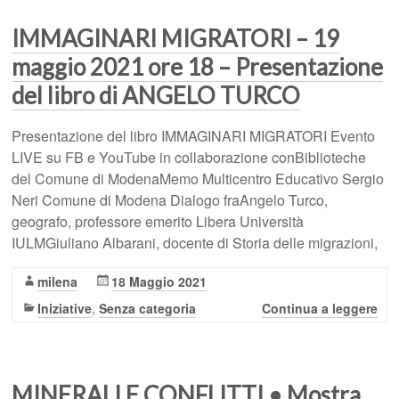
IMMAGINARI MIGRATORI – 19
maggio 2021 ore 18 – Presentazione
del libro di ANGELO TURCO
Presentazione del libro IMMAGINARI MIGRATORI Evento
LIVE su FB e YouTube in collaborazione conBiblioteche
del Comune di ModenaMemo Multicentro Educativo Sergio
Neri Comune di Modena Dialogo fraAngelo Turco,
geografo, professore emerito Libera Università
IULMGiuliano Albarani, docente di Storia delle migrazioni,
milena
18 Maggio 2021
Iniziative
,
Senza categoria
Continua a leggere
MINERALI E CONFLITTI • Mostra