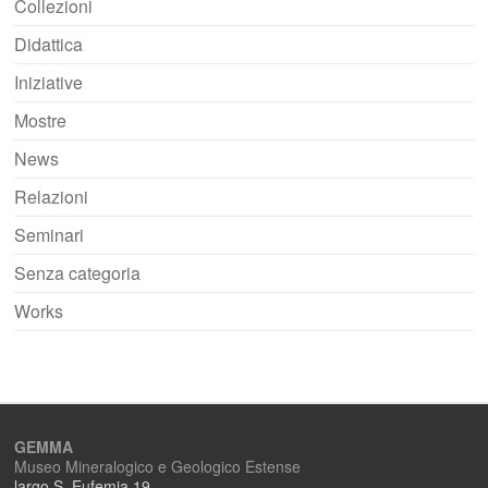
Collezioni
Didattica
Iniziative
Mostre
News
Relazioni
Seminari
Senza categoria
Works
GEMMA
Museo Mineralogico e Geologico Estense
largo S. Eufemia 19