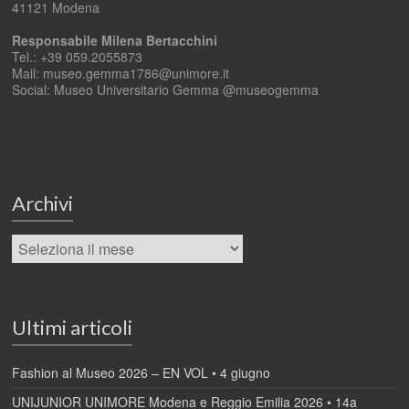
41121 Modena
Responsabile Milena Bertacchini
Tel.: +39 059.2055873
Mail: museo.gemma1786@unimore.it
Social: Museo Universitario Gemma @museogemma
Archivi
Ultimi articoli
Fashion al Museo 2026 – EN VOL • 4 giugno
UNIJUNIOR UNIMORE Modena e Reggio Emilia 2026 • 14a