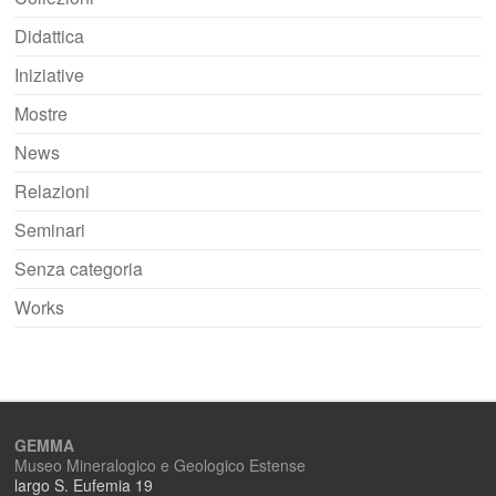
Didattica
Iniziative
Mostre
News
Relazioni
Seminari
Senza categoria
Works
GEMMA
Museo Mineralogico e Geologico Estense
largo S. Eufemia 19