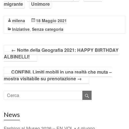
migrante
Unimore
milena
18 Maggio 2021
Iniziative
,
Senza categoria
←
Notte della Geografia 2021: HAPPY BIRTHDAY
ALBINELLI!
CONFINI. Limiti mobili in una realtà che muta –
mostra visitabile su prenotazione
→
News
Fashion al Museo 2026 – EN VOL • 4 giugno