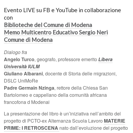
Evento LIVE su FB e YouTube in collaborazione
con
Biblioteche del Comune di Modena
Memo Multicentro Educativo Sergio Neri
Comune di Modena
Dialogo fra
Angelo Turco
, geografo, professore emerito
Libera
Università IULM
Giuliano Albarani
, docente di Storia delle migrazioni,
DSLC UniMoRe
Padre Germain Nzinga
, rettore della Chiesa San
Bartolomeo e cappellano della comunità africana
francofona d Modenai
La presentazione del libro è un’iniziativa nell’ambito del
progetto di PCTO-ex Alternanza Scuola Lavoro
MATERIE
PRIME: I RETROSCENA
nato dall’evoluzione del progetto