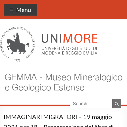
Museo Gemma
Menu
IMMAGINARI MIGRATORI – 19 maggio
2021 ore 18 – Presentazione del libro di