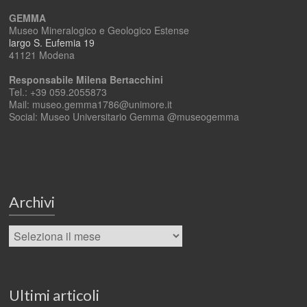
GEMMA
Museo Mineralogico e Geologico Estense
largo S. Eufemia 19
41121 Modena
Responsabile Milena Bertacchini
Tel.: +39 059.2055873
Mail: museo.gemma1786@unimore.it
Social: Museo Universitario Gemma @museogemma
Archivi
Ultimi articoli