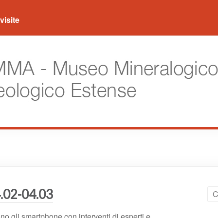
visite
.02-04.03
gli smartphone con interventi di esperti e