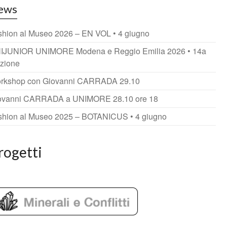
ews
shion al Museo 2026 – EN VOL • 4 giugno
IJUNIOR UNIMORE Modena e Reggio Emilia 2026 • 14a
izione
rkshop con Giovanni CARRADA 29.10
ovanni CARRADA a UNIMORE 28.10 ore 18
shion al Museo 2025 – BOTANICUS • 4 giugno
rogetti