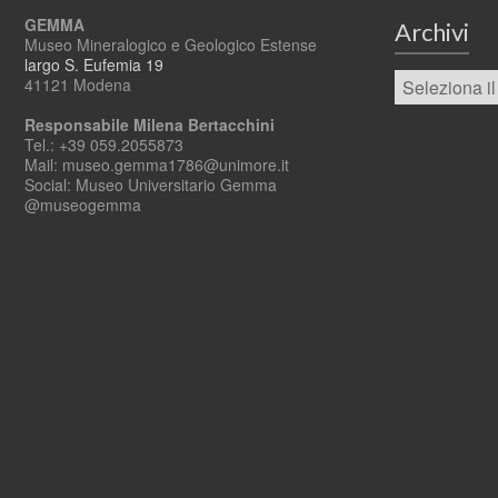
GEMMA
Archivi
Museo Mineralogico e Geologico Estense
largo S. Eufemia 19
41121 Modena
Responsabile Milena Bertacchini
Tel.: +39 059.2055873
Mail: museo.gemma1786@unimore.it
Social: Museo Universitario Gemma
@museogemma