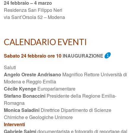
24 febbraio – 4 marzo
Residenza San Filippo Neri
via Sant’Orsola 52 – Modena
CALENDARIO EVENTI
Sabato 24 febbraio ore 10
INAUGURAZIONE
Saluti
Angelo Oreste Andrisano
Magnifico Rettore Università di
Modena e Reggio Emilia
Cécile Kyenge
Europarlamentare
Stefano Bonaccini
Presidente della Regione Emilia-
Romagna
Monica Saladini
Direttrice Dipartimento di Scienze
Chimiche e Geologiche Unimore
Interventi
Gabriele Salmi
documentarista e fotografo di reportage dal