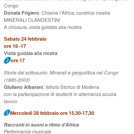
Congo
Donata Frigiero
, Chiama l’Africa, curatrice mostra
MINERALI CLANDESTINI
A chiusura, visita guidata alla mostra
Sabato 24 febbraio
ore 16 -17
Visita guidata alla mostra
ore 17
Storie dal sottosuolo. Minerali e geopolitica nel Congo
(1885-2003)
Giuliano Albarani
, Istituto Storico di Modena
con la partecipazione di studenti in alternanza scuola
lavoro
Mercoledì 28 febbraio ore 15,30-17,30
Racconti in suoni a ritmo d’Africa
Performance musicale