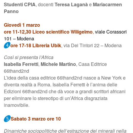
Studenti CPIA
, docenti
Teresa Laganà
e
Mariacarmen
Panno
Giovedì 1 marzo
ore 11-12,30
Liceo scientifico Wiligelmo
,
viale Corassori
101 – Modena
ore 17-18 Libreria Ubik
, via Dei Tintori 22 – Modena
Così si presenta l’Africa
Isabella Ferretti
,
Michele Martino
, Casa Editrice
66thand2nd
L’idea della casa editrice 66thand2nd nasce a New York e
diventa realtà a Roma. Isabella Ferretti è l’anima delle
Edizioni 66thand2nd che dà voce a grandi scrittori africani
per eliminare lo stereotipo di un’Africa disgraziata
inamovibile.
Sabato 3 marzo ore 10
Dinamiche sociopolitiche dell’estrazione dei minerali nella