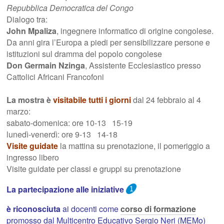
Repubblica Democratica del Congo
Dialogo tra:
John Mpaliza
, ingegnere informatico di origine congolese.
Da anni gira l’Europa a piedi per sensibilizzare persone e
istituzioni sul dramma del popolo congolese
Don Germain Nzinga
, Assistente Ecclesiastico presso
Cattolici Africani Francofoni
La mostra è
visitabile tutti i giorni
dal 24 febbraio al 4
marzo:
sabato-domenica: ore 10-13 15-19
lunedì-venerdì: ore 9-13 14-18
Visite guidate
la mattina su prenotazione, il pomeriggio a
ingresso libero
Visite guidate per classi e gruppi su prenotazione
La partecipazione alle iniziative
è riconosciuta
ai docenti come
corso di formazione
promosso dal Multicentro Educativo Sergio Neri (MEMo)