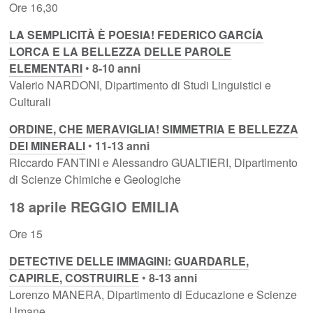
Ore 16,30
LA SEMPLICITÀ È POESIA! FEDERICO GARCÍA
LORCA E LA BELLEZZA DELLE PAROLE
ELEMENTARI
•
8-10 anni
Valerio NARDONI, Dipartimento di Studi Linguistici e
Culturali
ORDINE, CHE MERAVIGLIA! SIMMETRIA E BELLEZZA
DEI MINERALI
•
11-13 anni
Riccardo FANTINI e Alessandro GUALTIERI, Dipartimento
di Scienze Chimiche e Geologiche
18 aprile REGGIO EMILIA
Ore 15
DETECTIVE DELLE IMMAGINI: GUARDARLE,
CAPIRLE, COSTRUIRLE
•
8-13 anni
Lorenzo MANERA, Dipartimento di Educazione e Scienze
Umane