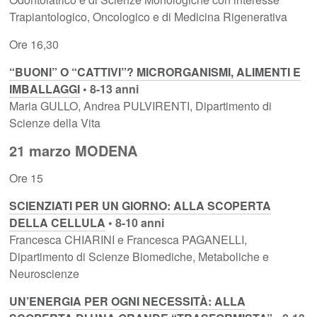
Trapiantologico, Oncologico e di Medicina Rigenerativa
Ore 16,30
“BUONI” O “CATTIVI”? MICRORGANISMI, ALIMENTI E
IMBALLAGGI
• 8-13 anni
Maria GULLO, Andrea PULVIRENTI, Dipartimento di
Scienze della Vita
21 marzo MODENA
Ore 15
SCIENZIATI PER UN GIORNO: ALLA SCOPERTA
DELLA CELLULA
• 8-10 anni
Francesca CHIARINI e Francesca PAGANELLI,
Dipartimento di Scienze Biomediche, Metaboliche e
Neuroscienze
UN’ENERGIA PER OGNI NECESSITÀ: ALLA