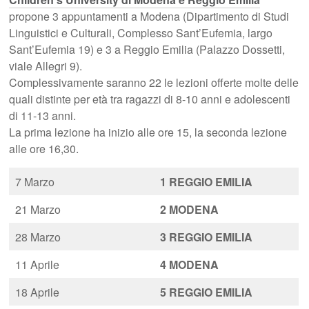
propone 3 appuntamenti a Modena (Dipartimento di Studi
Linguistici e Culturali, Complesso Sant’Eufemia, largo
Sant’Eufemia 19) e 3 a Reggio Emilia (Palazzo Dossetti,
viale Allegri 9).
Complessivamente saranno 22 le lezioni offerte molte delle
quali distinte per età tra ragazzi di 8-10 anni e adolescenti
di 11-13 anni.
La prima lezione ha inizio alle ore 15, la seconda lezione
alle ore 16,30.
7 Marzo
1 REGGIO EMILIA
21 Marzo
2
MODENA
28 Marzo
3
REGGIO EMILIA
11 Aprile
4
MODENA
18 Aprile
5
REGGIO EMILIA