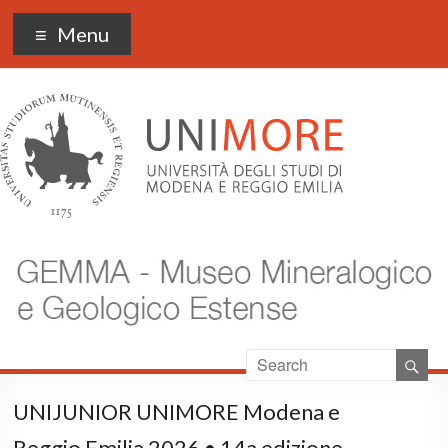
Museo Gemma
Menu
UNIJUNIOR UNIMORE Modena e
Reggio Emilia 2026 • 14a edizione