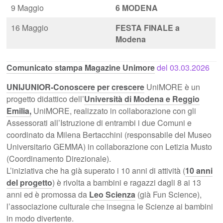
9 Maggio
6 MODENA
16 Maggio
FESTA FINALE a
Modena
Comunicato stampa Magazine Unimore
del 03.03.2026
UNIJUNIOR-Conoscere per crescere
UniMORE è un
progetto didattico dell’
Università di Modena e Reggio
Emilia,
UniMORE, realizzato in collaborazione con gli
Assessorati all’Istruzione di entrambi i due Comuni e
coordinato da Milena Bertacchini (responsabile del Museo
Universitario GEMMA) in collaborazione con Letizia Musto
(Coordinamento Direzionale).
L’iniziativa che ha già superato i 10 anni di attività (
10 anni
del progetto
) è rivolta a bambini e ragazzi dagli 8 ai 13
anni ed è promossa da
Leo Scienza
(già Fun Science),
l’associazione culturale che insegna le Scienze ai bambini
in modo divertente.