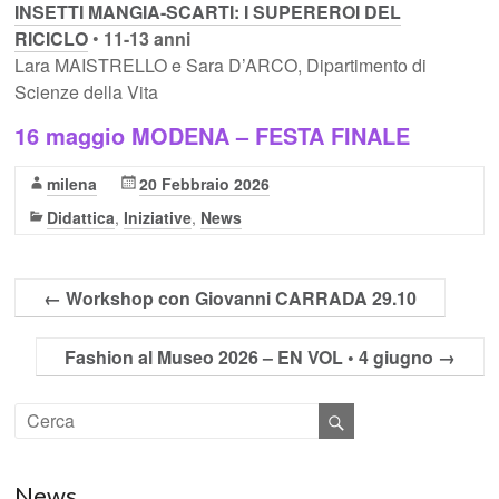
INSETTI MANGIA-SCARTI: I SUPEREROI DEL
RICICLO
•
11-13 anni
Lara MAISTRELLO e Sara D’ARCO, Dipartimento di
Scienze della Vita
16 maggio MODENA – FESTA FINALE
milena
20 Febbraio 2026
Didattica
,
Iniziative
,
News
←
Workshop con Giovanni CARRADA 29.10
Fashion al Museo 2026 – EN VOL • 4 giugno
→
News