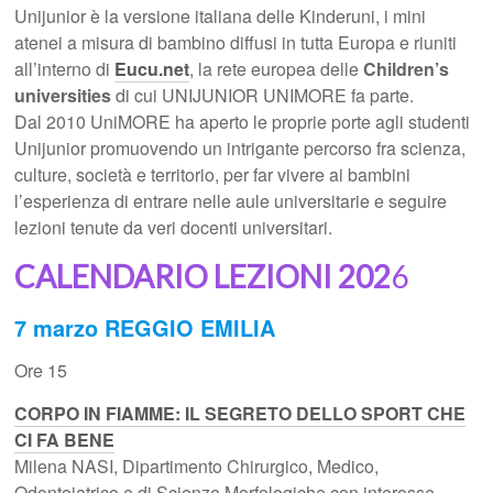
Unijunior è la versione italiana delle Kinderuni, i mini
atenei a misura di bambino diffusi in tutta Europa e riuniti
all’interno di
Eucu.net
, la rete europea delle
Children’s
universities
di cui UNIJUNIOR UNIMORE fa parte.
Dal 2010 UniMORE ha aperto le proprie porte agli studenti
Unijunior promuovendo un intrigante percorso fra scienza,
culture, società e territorio, per far vivere ai bambini
l’esperienza di entrare nelle aule universitarie e seguire
lezioni tenute da veri docenti universitari.
CALENDARIO LEZIONI 202
6
7 marzo REGGIO EMILIA
Ore 15
CORPO IN FIAMME: IL SEGRETO DELLO SPORT CHE
CI FA BENE
Milena NASI, Dipartimento Chirurgico, Medico,
Odontoiatrico e di Scienze Morfologiche con interesse