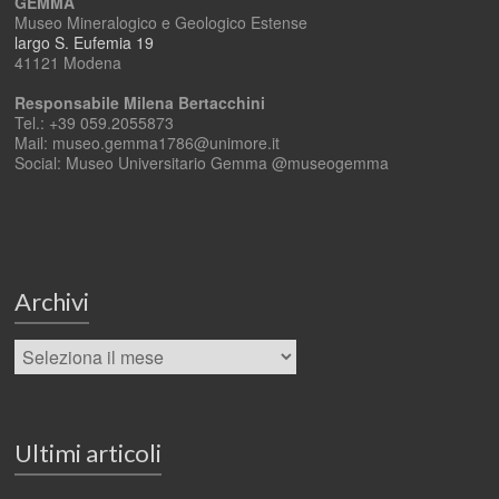
GEMMA
Museo Mineralogico e Geologico Estense
largo S. Eufemia 19
41121 Modena
Responsabile Milena Bertacchini
Tel.: +39 059.2055873
Mail: museo.gemma1786@unimore.it
Social: Museo Universitario Gemma @museogemma
Archivi
Ultimi articoli