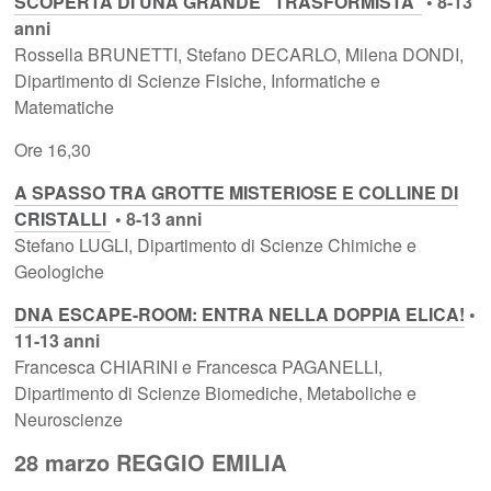
SCOPERTA DI UNA GRANDE “TRASFORMISTA”
• 8-13
anni
Rossella BRUNETTI, Stefano DECARLO, Milena DONDI,
Dipartimento di Scienze Fisiche, Informatiche e
Matematiche
Ore 16,30
A SPASSO TRA GROTTE MISTERIOSE E COLLINE DI
CRISTALLI
• 8-13 anni
Stefano LUGLI, Dipartimento di Scienze Chimiche e
Geologiche
DNA ESCAPE-ROOM: ENTRA NELLA DOPPIA ELICA!
•
11-13 anni
Francesca CHIARINI e Francesca PAGANELLI,
Dipartimento di Scienze Biomediche, Metaboliche e
Neuroscienze
28 marzo REGGIO EMILIA