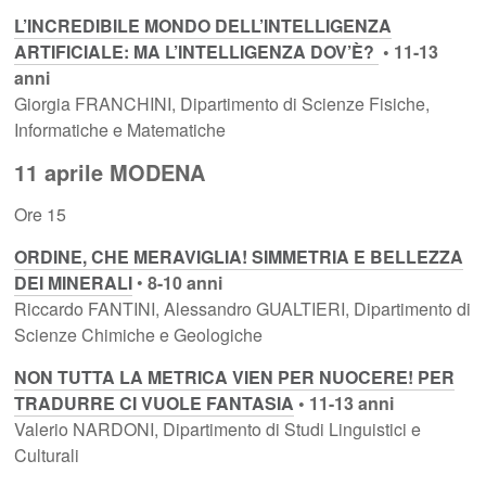
L’INCREDIBILE MONDO DELL’INTELLIGENZA
ARTIFICIALE: MA L’INTELLIGENZA DOV’È?
• 11-13
anni
Giorgia FRANCHINI, Dipartimento di Scienze Fisiche,
Informatiche e Matematiche
11 aprile MODENA
Ore 15
ORDINE, CHE MERAVIGLIA! SIMMETRIA E BELLEZZA
DEI MINERALI
•
8-10 anni
Riccardo FANTINI, Alessandro GUALTIERI, Dipartimento di
Scienze Chimiche e Geologiche
NON TUTTA LA METRICA VIEN PER NUOCERE! PER
TRADURRE CI VUOLE FANTASIA
• 11-13 anni
Valerio NARDONI, Dipartimento di Studi Linguistici e
Culturali