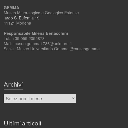
GEMMA
Museo Mineralogico e Geologico Estense
largo S. Eufemia 19
41121 Modena
Responsabile Milena Bertacchini
Tel.: +39 059.2055873
Mail: museo.gemma1786@unimore.it
Social: Museo Universitario Gemma @museogemma
Archivi
Ultimi articoli