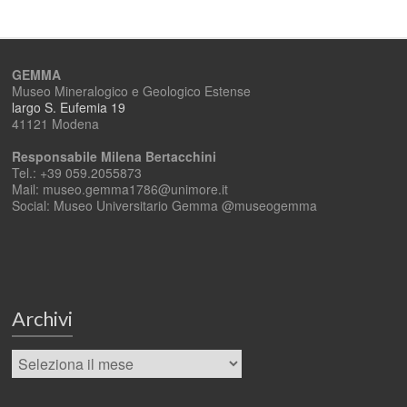
GEMMA
Museo Mineralogico e Geologico Estense
largo S. Eufemia 19
41121 Modena
Responsabile Milena Bertacchini
Tel.: +39 059.2055873
Mail: museo.gemma1786@unimore.it
Social: Museo Universitario Gemma @museogemma
Archivi