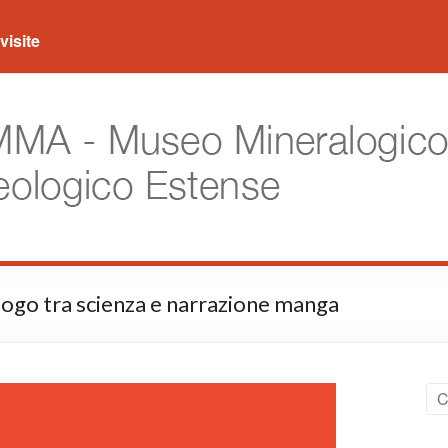
visite
o tra scienza e narrazione manga