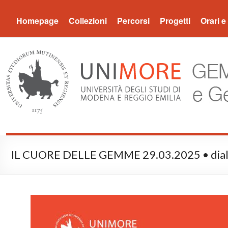
Museo Gemma
Homepage
Collezioni
Percorsi
Progetti
Orari e 
IL CUORE DELLE GEMME 29.03.2025 • dialog