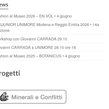
ews
shion al Museo 2026 – EN VOL • 4 giugno
IJUNIOR UNIMORE Modena e Reggio Emilia 2026 • 14a
izione
rkshop con Giovanni CARRADA 29.10
ovanni CARRADA a UNIMORE 28.10 ore 18
shion al Museo 2025 – BOTANICUS • 4 giugno
rogetti