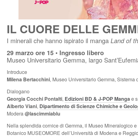
IL CUORE DELLE GEMM
I minerali che hanno ispirato il manga
Land of t
29 marzo ore 15
•
Ingresso libero
Museo Universitario Gemma, largo Sant’Eufem
Introduce
Milena Bertacchini
, Museo Universitario Gemma, Sistem
Dialogano
Georgia Cocchi Pontalti
,
Edizioni BD & J-POP Manga
e s
Alberto Viani
,
Dipartimento di Scienze Chimiche e Geolo
Modera
@lascimmiablu
Nella splendida cornice di Gemma, il Museo Mineralogico e
Botanico MUSEOMORE dell’Università di Modena e Reggio