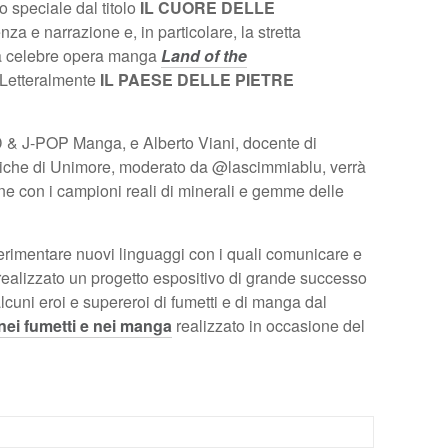
o speciale dal titolo
IL CUORE DELLE
nza e narrazione e, in particolare, la stretta
la celebre opera manga
Land of the
 Letteralmente
IL PAESE DELLE PIETRE
BD & J-POP Manga, e Alberto Viani, docente di
iche di Unimore, moderato da @lascimmiablu, verrà
one con i campioni reali di minerali e gemme delle
rimentare nuovi linguaggi con i quali comunicare e
realizzato un progetto espositivo di grande successo
alcuni eroi e supereroi di fumetti e di manga dal
i fumetti e nei manga
realizzato in occasione del