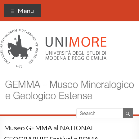
Museo Gemma
Menu
Museo GEMMA al NATIONAL
GEOGRAPHIC Festival a ROMA