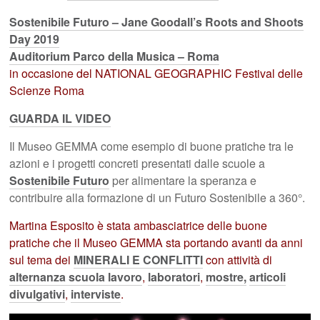
Sostenibile Futuro – Jane Goodall’s Roots and Shoots
Day 2019
Auditorium Parco della Musica – Roma
in occasione del NATIONAL GEOGRAPHIC Festival delle
Scienze Roma
GUARDA IL VIDEO
Il Museo GEMMA come esempio di buone pratiche tra le
azioni e i progetti concreti presentati dalle scuole a
Sostenibile Futuro
per alimentare la speranza e
contribuire alla formazione di un Futuro Sostenibile a 360°.
Martina Esposito è stata ambasciatrice delle buone
pratiche che il Museo GEMMA sta portando avanti da anni
sul tema dei
MINERALI E CONFLITTI
con attività di
alternanza scuola lavoro
,
laboratori
,
mostre,
articoli
divulgativi
,
interviste
.