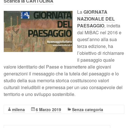
Scarica la CARTOLINA
La
GIORNATA
NAZIONALE DEL
PAESAGGIO
, indetta
dal MiBAC nel 2016 e
quest’anno alla sua
terza edizione, ha
l’obiettivo di richiamare
il paesaggio quale
valore identitario del Paese e trasmettere alle giovani
generazioni il messaggio che la tutela del paesaggio e lo
studio della sua memoria storica costituiscono valori
culturali ineludibili e premessa per un uso consapevole del
territorio e uno sviluppo sostenibile.
milena
6 Marzo 2019
Senza categoria