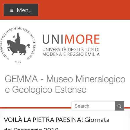
Museo Gemma
Menu
VOILÀ LA PIETRA PAESINA! Giornata
del Paesaggio 2019