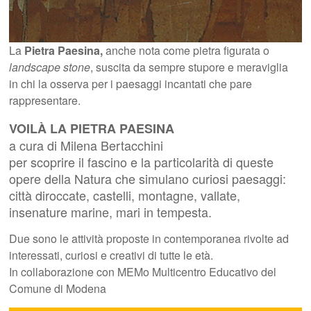
La
Pietra Paesina,
anche nota come pietra figurata o
landscape stone
, suscita da sempre stupore e meraviglia
in chi la osserva per i paesaggi incantati che pare
rappresentare.
VOILÀ LA PIETRA PAESINA
a cura di Milena Bertacchini
per scoprire il fascino e la particolarità di queste
opere della Natura che simulano curiosi paesaggi:
città diroccate, castelli, montagne, vallate,
insenature marine, mari in tempesta.
Due sono le attività proposte in contemporanea rivolte ad
interessati, curiosi e creativi di tutte le età.
In collaborazione con MEMo Multicentro Educativo del
Comune di Modena