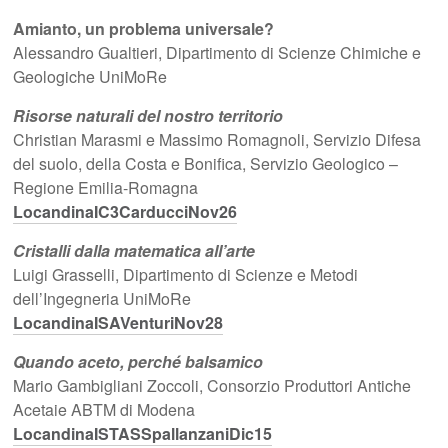
Amianto, un problema universale?
Alessandro Gualtieri, Dipartimento di Scienze Chimiche e
Geologiche UniMoRe
Risorse naturali del nostro territorio
Christian Marasmi e Massimo Romagnoli, Servizio Difesa
del suolo, della Costa e Bonifica, Servizio Geologico –
Regione Emilia-Romagna
LocandinaIC3CarducciNov26
Cristalli dalla matematica all’arte
Luigi Grasselli, Dipartimento di Scienze e Metodi
dell’Ingegneria UniMoRe
LocandinaISAVenturiNov28
Quando aceto, perché balsamico
Mario Gambigliani Zoccoli, Consorzio Produttori Antiche
Acetaie ABTM di Modena
LocandinaISTASSpallanzaniDic15