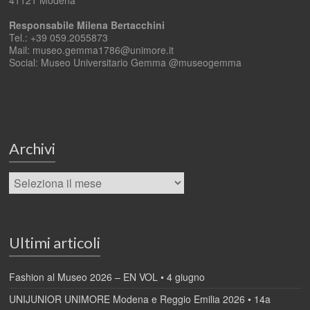
Responsabile Milena Bertacchini
Tel.: +39 059.2055873
Mail: museo.gemma1786@unimore.it
Social: Museo Universitario Gemma @museogemma
Archivi
Ultimi articoli
Fashion al Museo 2026 – EN VOL • 4 giugno
UNIJUNIOR UNIMORE Modena e Reggio Emilia 2026 • 14a