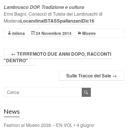
Lambrusco DOP. Tradizione e cultura
Ermi Bagni, Consorzi di Tutela dei Lambruschi di
Modena
LocandinaISTASSpallanzaniDic16
milena
24 Novembre 2014
Mostre
←
TERREMOTO DUE ANNI DOPO, RACCONTI
"DENTRO"
Sulle Tracce del Sale
→
News
Fashion al Museo 2026 – EN VOL • 4 giugno