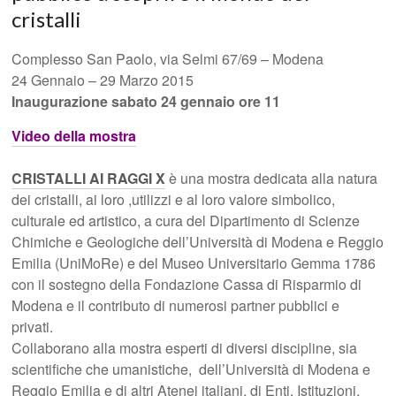
cristalli
Complesso San Paolo, via Selmi 67/69 – Modena
24 Gennaio – 29 Marzo 2015
Inaugurazione sabato 24 gennaio
ore 11
Video della mostra
CRISTALLI AI RAGGI X
è una mostra dedicata alla natura
dei cristalli, ai loro ,utilizzi e al loro valore simbolico,
culturale ed artistico, a cura del Dipartimento di Scienze
Chimiche e Geologiche dell’Università di Modena e Reggio
Emilia (UniMoRe) e del Museo Universitario Gemma 1786
con il sostegno della Fondazione Cassa di Risparmio di
Modena e il contributo di numerosi partner pubblici e
privati.
Collaborano alla mostra esperti di diversi discipline, sia
scientifiche che umanistiche, dell’Università di Modena e
Reggio Emilia e di altri Atenei italiani, di Enti, Istituzioni,