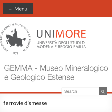
Museo Gemma
Menu
ferrovie dismesse