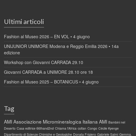
Ultimi articoli
Fashion al Museo 2026 – EN VOL • 4 giugno
UNIJUNIOR UNIMORE Modena e Reggio Emilia 2026 • 14a
edizione
Workshop con Giovanni CARRADA 29.10
Giovanni CARRADA a UNIMORE 28.10 ore 18
Fashion al Museo 2025 – BOTANICUS • 4 giugno
Tag
AMI
Associazione Micromineralogica Italiana AMI
Bambini nel
Deserto
Casa editrice 66thand2nd
Chiama l'Africa
coltan
Congo
Cécile Kyenge
Dipartimento di Scienze Chimiche e Geologiche
Donata Frigiero
Gabriele Salmi
Gemma.