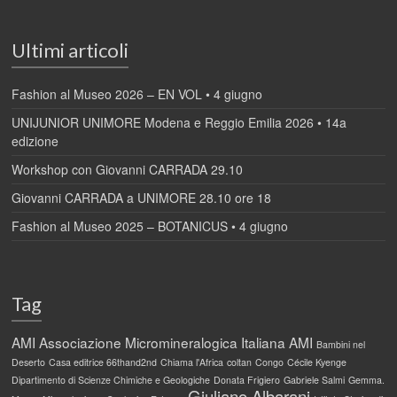
Ultimi articoli
Fashion al Museo 2026 – EN VOL • 4 giugno
UNIJUNIOR UNIMORE Modena e Reggio Emilia 2026 • 14a
edizione
Workshop con Giovanni CARRADA 29.10
Giovanni CARRADA a UNIMORE 28.10 ore 18
Fashion al Museo 2025 – BOTANICUS • 4 giugno
Tag
AMI
Associazione Micromineralogica Italiana AMI
Bambini nel
Deserto
Casa editrice 66thand2nd
Chiama l'Africa
coltan
Congo
Cécile Kyenge
Dipartimento di Scienze Chimiche e Geologiche
Donata Frigiero
Gabriele Salmi
Gemma.
Giuliano Albarani