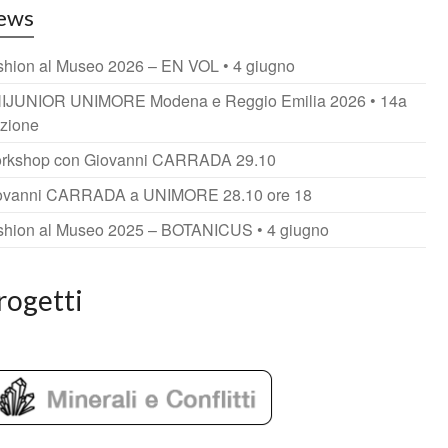
ews
shion al Museo 2026 – EN VOL • 4 giugno
IJUNIOR UNIMORE Modena e Reggio Emilia 2026 • 14a
izione
rkshop con Giovanni CARRADA 29.10
ovanni CARRADA a UNIMORE 28.10 ore 18
shion al Museo 2025 – BOTANICUS • 4 giugno
rogetti