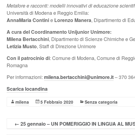
Metafore e racconti: modelli innovativi di educazione scienti
Università di Modena e Reggio Emilia:
AnnaMaria Contini
e
Lorenzo Manera
, Dipartimento di 
A cura del Coordinamento Unijunior Unimore:
Milena Bertacchini
, Dipartimento di Scienze Chimiche e G
Letizia Musto
, Staff di Direzione Unimore
Con il patrocinio di
: Comune di Modena, Comune di Reggio E
Romagna
Per informazioni:
milena.bertacchini@unimore.it
– 370 36
Scarica locandina
milena
5 Febbraio 2020
Senza categoria
←
25 gennaio – UN POMERIGGIO IN LINGUA AL M