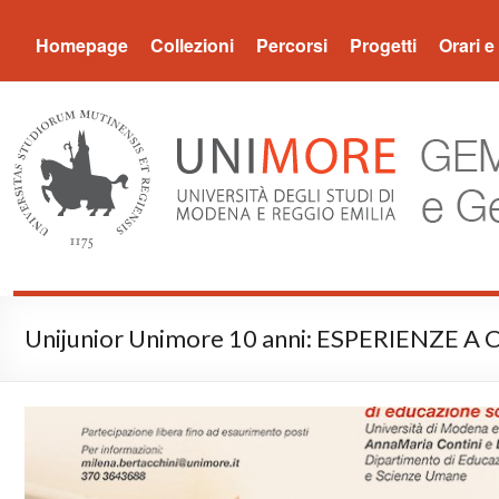
Museo Gemma
Homepage
Collezioni
Percorsi
Progetti
Orari e 
Unijunior Unimore 10 anni: ESPERIENZ