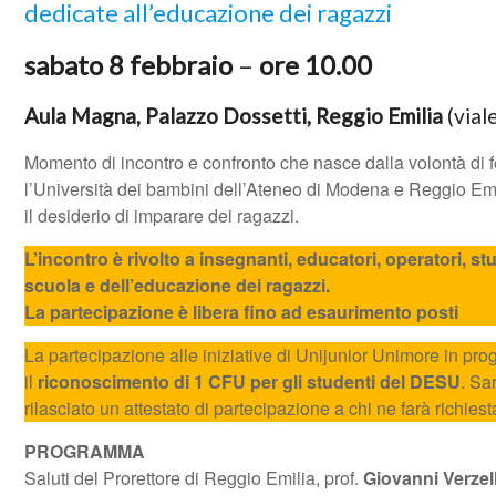
dedicate all’educazione dei ragazzi
sabato 8 febbraio
–
ore 10.00
Aula Magna, Palazzo Dossetti, Reggio Emilia
(vial
Momento di incontro e confronto che nasce dalla volontà di f
l’Università dei bambini dell’Ateneo di Modena e Reggio Emil
il desiderio di imparare dei ragazzi.
L’incontro è rivolto a insegnanti, educatori, operatori, st
scuola e dell’educazione dei ragazzi.
La partecipazione è libera fino ad esaurimento posti
La partecipazione alle iniziative di Unijunior Unimore in p
il
riconoscimento di 1 CFU per gli studenti del DESU
. Sa
rilasciato un attestato di partecipazione a chi ne farà richiest
PROGRAMMA
Saluti del Prorettore di Reggio Emilia, prof.
Giovanni Verzel