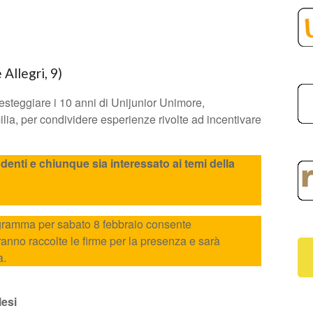
e Allegri, 9)
esteggiare i 10 anni di Unijunior Unimore,
ia, per condividere esperienze rivolte ad incentivare
udenti e chiunque sia interessato ai temi della
rogramma per sabato 8 febbraio consente
ranno raccolte le firme per la presenza e sarà
a.
lesi