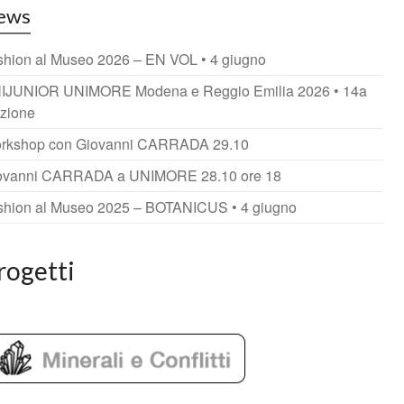
ews
shion al Museo 2026 – EN VOL • 4 giugno
IJUNIOR UNIMORE Modena e Reggio Emilia 2026 • 14a
izione
rkshop con Giovanni CARRADA 29.10
ovanni CARRADA a UNIMORE 28.10 ore 18
shion al Museo 2025 – BOTANICUS • 4 giugno
rogetti