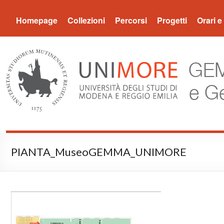
Museo Gemma
Homepage
Collezioni
Percorsi
Progetti
Orari e 
PIANTA_MuseoGEMMA_UNIMORE