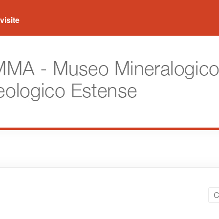
visite