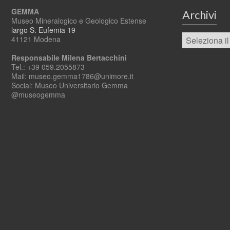
GEMMA
Archivi
Museo Mineralogico e Geologico Estense
largo S. Eufemia 19
41121 Modena
Responsabile Milena Bertacchini
Tel.: +39 059.2055873
Mail: museo.gemma1786@unimore.it
Social: Museo Universitario Gemma
@museogemma