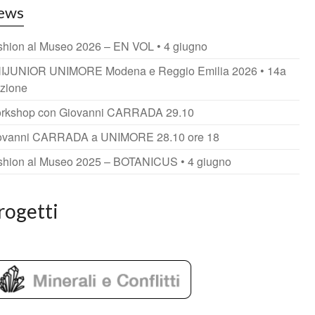
ews
shion al Museo 2026 – EN VOL • 4 giugno
IJUNIOR UNIMORE Modena e Reggio Emilia 2026 • 14a
izione
rkshop con Giovanni CARRADA 29.10
ovanni CARRADA a UNIMORE 28.10 ore 18
shion al Museo 2025 – BOTANICUS • 4 giugno
rogetti