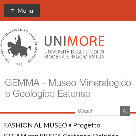
Museo Gemma
Menu
FASHION AL MUSEO • Progetto
STEAM con IPSSCA Cattaneo-Deledda