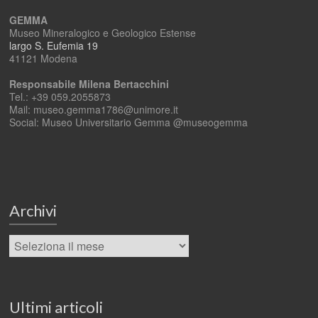
GEMMA
Museo Mineralogico e Geologico Estense
largo S. Eufemia 19
41121 Modena
Responsabile Milena Bertacchini
Tel.: +39 059.2055873
Mail: museo.gemma1786@unimore.it
Social: Museo Universitario Gemma @museogemma
Archivi
Ultimi articoli