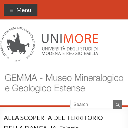
Museo Gemma
Menu
ALLA SCOPERTA DEL TERRITORIO
DELLA DANCALIA, Etiopia