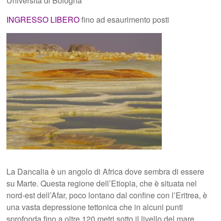
Università di Bologna
INGRESSO LIBERO
fino ad esaurimento posti
La Dancalia è un angolo di Africa dove sembra di essere
su Marte. Questa regione dell’Etiopia, che è situata nel
nord-est dell’Afar, poco lontano dal confine con l’Eritrea, è
una vasta depressione tettonica che in alcuni punti
sprofonda fino a oltre 120 metri sotto il livello del mare.