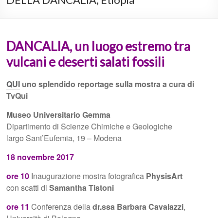
DANCALIA, un luogo estremo tra
vulcani e deserti salati fossili
QUI
uno splendido reportage sulla mostra a cura di
TvQui
Museo Universitario Gemma
Dipartimento di Scienze Chimiche e Geologiche
largo Sant’Eufemia, 19 – Modena
18 novembre 2017
ore 10
Inaugurazione mostra fotografica
PhysisArt
con
scatti di
Samantha Tistoni
ore 11
Conferenza della
dr.ssa Barbara Cavalazzi
,