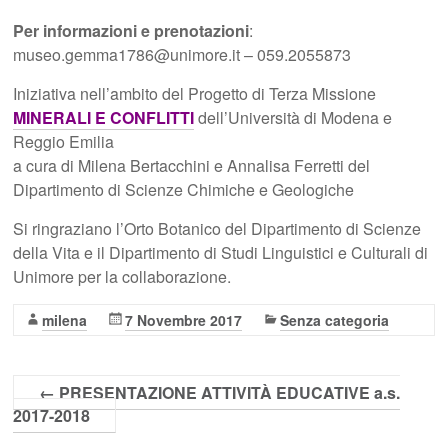
Per informazioni e prenotazioni
:
museo.gemma1786@unimore.it – 059.2055873
Iniziativa nell’ambito del Progetto di Terza Missione
MINERALI E CONFLITTI
dell’Università di Modena e
Reggio Emilia
a cura di Milena Bertacchini e Annalisa Ferretti del
Dipartimento di Scienze Chimiche e Geologiche
Si ringraziano l’Orto Botanico del Dipartimento di Scienze
della Vita e il Dipartimento di Studi Linguistici e Culturali di
Unimore per la collaborazione.
milena
7 Novembre 2017
Senza categoria
←
PRESENTAZIONE ATTIVITÀ EDUCATIVE a.s.
2017-2018