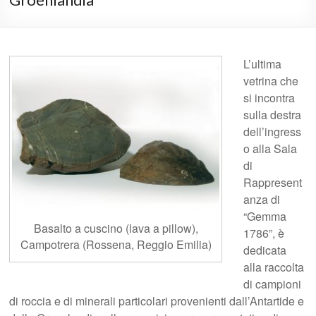
L’ultima
vetrina che
si incontra
sulla destra
dell’ingress
o alla Sala
di
Rappresent
anza di
“Gemma
Basalto a cuscino (lava a pillow),
1786”, è
Campotrera (Rossena, Reggio Emilia)
dedicata
alla raccolta
di campioni
di roccia e di minerali particolari provenienti dall’Antartide e