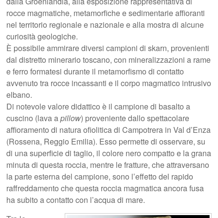
dalla Groenlandia, alla esposizione rappresentativa di
rocce magmatiche, metamorfiche e sedimentarie affioranti
nel territorio regionale e nazionale e alla mostra di alcune
curiosità geologiche.
È possibile ammirare diversi campioni di skarn, provenienti
dal distretto minerario toscano, con mineralizzazioni a rame
e ferro formatesi durante il metamorfismo di contatto
avvenuto tra rocce incassanti e il corpo magmatico intrusivo
elbano.
Di notevole valore didattico è il campione di basalto a
cuscino (lava a
pillow
) proveniente dallo spettacolare
affioramento di natura ofiolitica di Campotrera in Val d’Enza
(Rossena, Reggio Emilia). Esso permette di osservare, su
di una superficie di taglio, il colore nero compatto e la grana
minuta di questa roccia, mentre le fratture, che attraversano
la parte esterna del campione, sono l’effetto del rapido
raffreddamento che questa roccia magmatica ancora fusa
ha subito a contatto con l’acqua di mare.