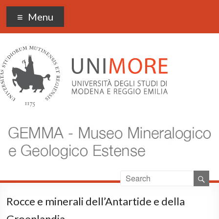
Museo Gemma
Menu
Rocce e minerali dell’Antartide e della
Groenlandia