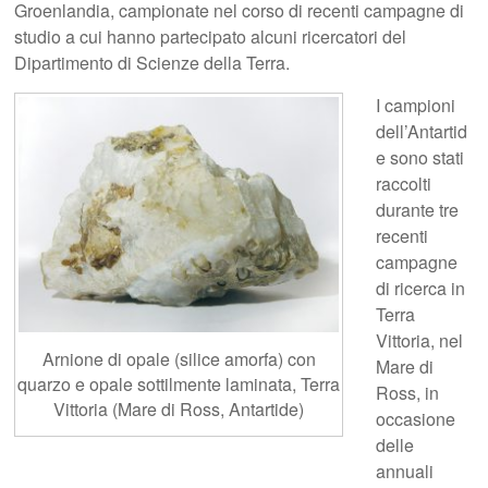
Groenlandia, campionate nel corso di recenti campagne di
studio a cui hanno partecipato alcuni ricercatori del
Dipartimento di Scienze della Terra.
I campioni
dell’Antartid
e sono stati
raccolti
durante tre
recenti
campagne
di ricerca in
Terra
Vittoria, nel
Arnione di opale (silice amorfa) con
Mare di
quarzo e opale sottilmente laminata, Terra
Ross, in
Vittoria (Mare di Ross, Antartide)
occasione
delle
annuali