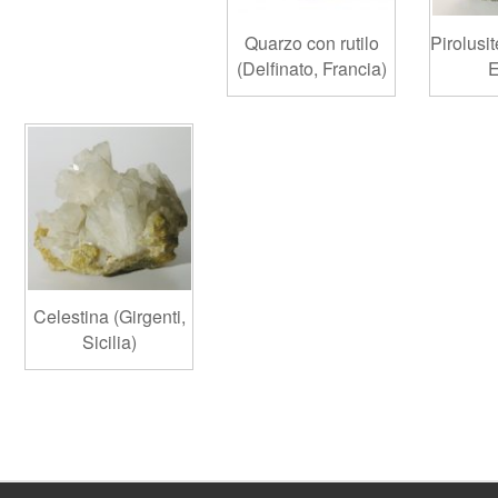
Quarzo con rutilo
Pirolusi
(Delfinato, Francia)
E
Celestina (Girgenti,
Sicilia)