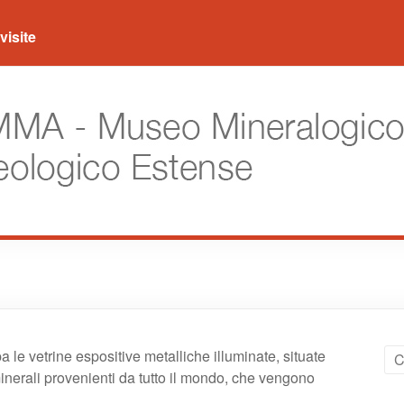
visite
 le vetrine espositive metalliche illuminate, situate
minerali provenienti da tutto il mondo, che vengono