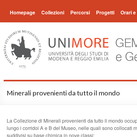
Museo Gemma
Homepage
Collezioni
Percorsi
Progetti
Orari e 
Minerali provenienti da tutto il mondo
La Collezione di Minerali provenienti da tutto il mondo occupa
lungo i corridoi A e B del Museo, nelle quali sono collocati 
suddivisi su base chimica in nove classi: