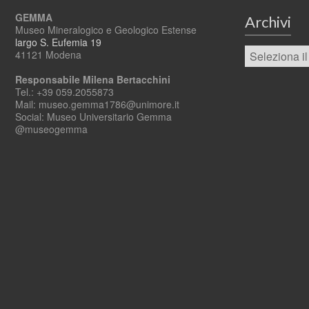
GEMMA
Archivi
Museo Mineralogico e Geologico Estense
largo S. Eufemia 19
41121 Modena
Responsabile Milena Bertacchini
Tel.: +39 059.2055873
Mail: museo.gemma1786@unimore.it
Social: Museo Universitario Gemma
@museogemma