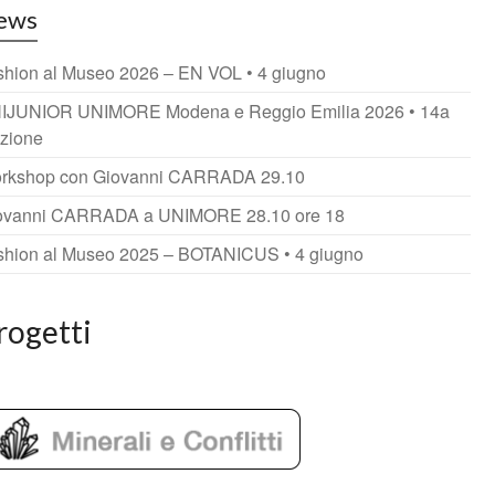
ews
shion al Museo 2026 – EN VOL • 4 giugno
IJUNIOR UNIMORE Modena e Reggio Emilia 2026 • 14a
izione
rkshop con Giovanni CARRADA 29.10
ovanni CARRADA a UNIMORE 28.10 ore 18
shion al Museo 2025 – BOTANICUS • 4 giugno
rogetti