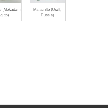
te (Mokadam,
Malachite (Urali,
gitto)
Russia)