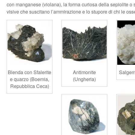
con manganese (violana), la forma curiosa della sepiolite o 
visive che suscitano l’ammirazione e lo stupore di chi le oss
Blenda con Sfalerite
Antimonite
Salgemm
e quarzo (Boemia,
(Ungheria)
Repubblica Ceca)