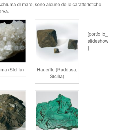
schiuma di mare, sono alcune delle caratteristiche
erva.
[portfolio_
slideshow
]
a (Sicilia)
Hauerite (Raddusa,
Sicilia)